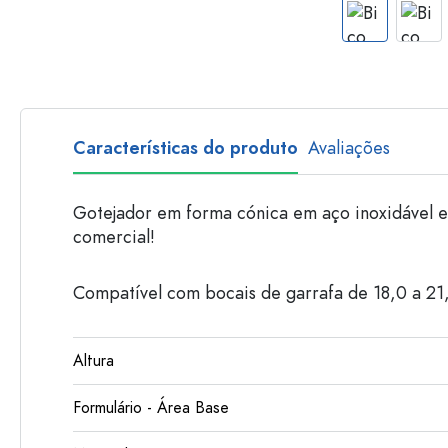
Garrafas de plastico
Características do produto
Avaliações
Gotejador em forma cónica em aço inoxidável e 
comercial!
Compatível com bocais de garrafa de 18,0 a 21
Altura
Formulário - Área Base