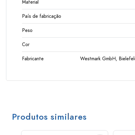
Material
País de fabricação
Peso
Cor
Fabricante
Westmark GmbH, Bielefeld
Produtos similares