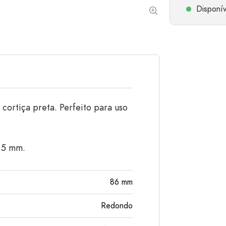
Disponív
Garrafas de alumínio
cortiça preta. Perfeito para uso
,5 mm.
86
mm
Redondo