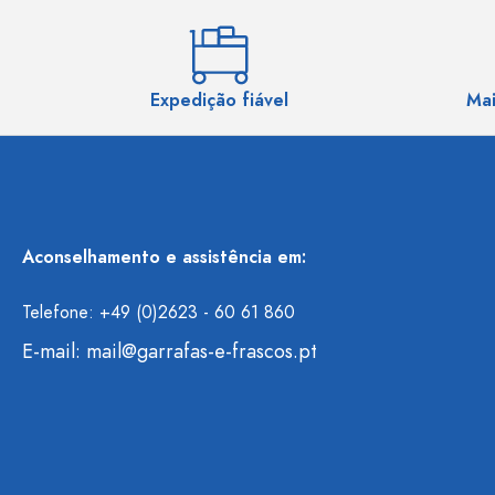
Expedição fiável
Mai
Aconselhamento e assistência em:
Telefone: +49 (0)2623 - 60 61 860
E-mail:
mail@garrafas-e-frascos.pt