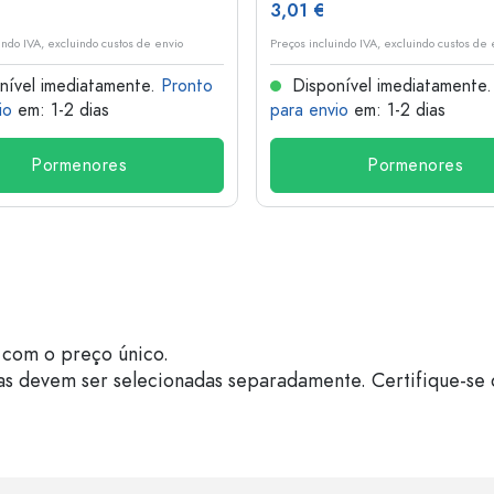
3,01 €
indo IVA, excluindo custos de envio
Preços incluindo IVA, excluindo custos de 
nível imediatamente.
Pronto
Disponível imediatamente
io
em: 1-2 dias
para envio
em: 1-2 dias
Pormenores
Pormenores
com o preço único.
as devem ser selecionadas separadamente. Certifique-se 