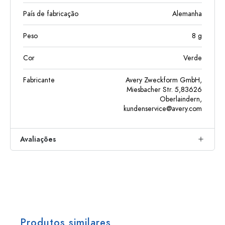
País de fabricação
Alemanha
Peso
8
g
Cor
Verde
Fabricante
Avery Zweckform GmbH,
Miesbacher Str. 5,83626
Oberlaindern,
kundenservice@avery.com
Avaliações
Produtos similares