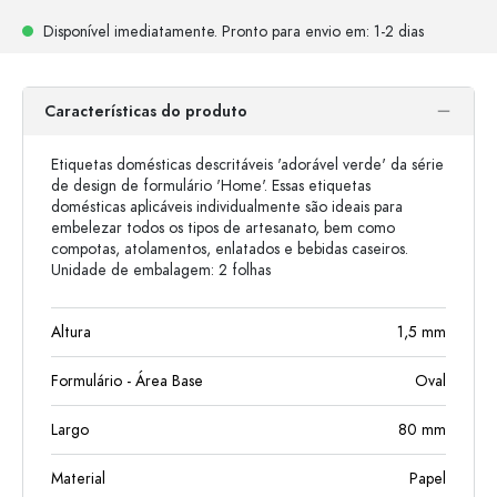
Disponível imediatamente.
Pronto para envio
em: 1-2 dias
Características do produto
Etiquetas domésticas descritáveis ​​'adorável verde' da série
de design de formulário 'Home'. Essas etiquetas
domésticas aplicáveis ​​individualmente são ideais para
embelezar todos os tipos de artesanato, bem como
compotas, atolamentos, enlatados e bebidas caseiros.
Unidade de embalagem: 2 folhas
Altura
1,5
mm
Formulário - Área Base
Oval
Largo
80
mm
Material
Papel