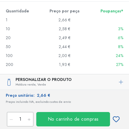
Quantidade
Preço por peça
Poupanças*
1
2,66 €
10
2,58 €
3%
20
2,49 €
6%
50
2,44 €
8%
100
2,00 €
24%
200
1,93 €
27%
PERSONALIZAR O PRODUTO
Moldura verde,
Verde
Preço unitário:
2,66 €
Preços incluindo IVA, excluindo custos de envio
No carrinho de compras