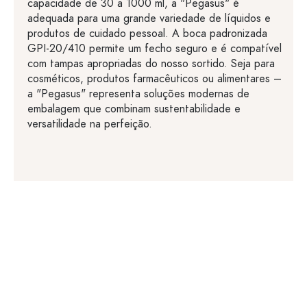
capacidade de 30 a 1000 ml, a "Pegasus" é
adequada para uma grande variedade de líquidos e
produtos de cuidado pessoal. A boca padronizada
GPI-20/410 permite um fecho seguro e é compatível
com tampas apropriadas do nosso sortido. Seja para
cosméticos, produtos farmacêuticos ou alimentares –
a "Pegasus" representa soluções modernas de
embalagem que combinam sustentabilidade e
versatilidade na perfeição.