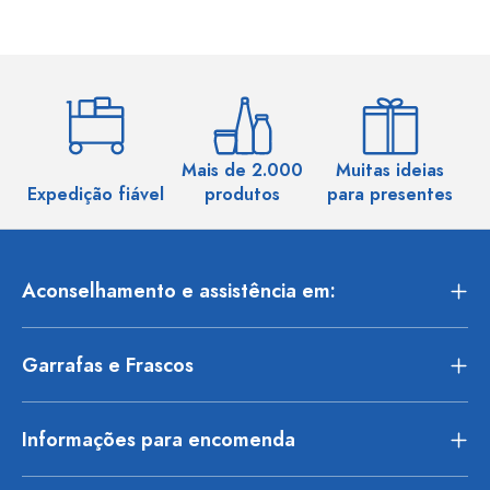
Mais de 2.000
Muitas ideias
Ma
Expedição fiável
produtos
para presentes
Aconselhamento e assistência em:
Garrafas e Frascos
Informações para encomenda