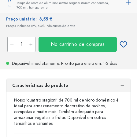
Tampa de rosca de alumínio Quattro Stagioni 86mm cor dourada,
700 ml,
Transparente
Preço unitário:
3,55 €
Preços incluindo IVA, excluindo custos de envio
No carrinho de compras
Disponível imediatamente.
Pronto para envio
em: 1-2 dias
Características do produto
Nosso 'quattro stagioni' de 700 ml de vidro doméstico é
ideal para armazenamento decorativo de molhos,
compotas e muito mais. Também adequado para
armazenar vegetais e frutas. Disponível em outros
tamanhos e variantes.