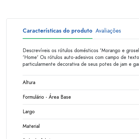
Garrafas de plastico
Características do produto
Avaliações
Descrevíveis os rótulos domésticos 'Morango e groselh
'Home' Os rótulos auto-adesivos com campo de texto
particularmente decorativa de seus potes de jam e garr
Altura
Formulário - Área Base
Largo
Material