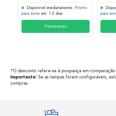
onto
Disponível imediatamente.
Pronto
Dispo
para envio
em: 1-2 dias
para env
Pormenores
*O desconto refere-se à poupança em comparação 
Importante:
Se as tampas forem configuráveis, est
compras.