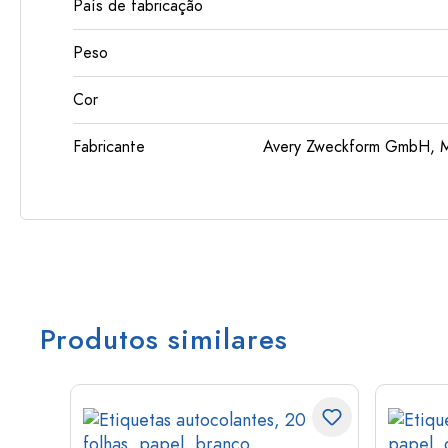
País de fabricação
Peso
Cor
Fabricante
Avery Zweckform GmbH, Mi
Produtos similares