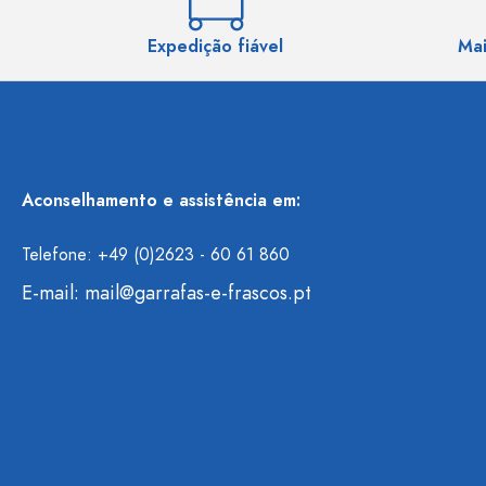
Expedição fiável
Mai
Aconselhamento e assistência em:
Telefone: +49 (0)2623 - 60 61 860
E-mail:
mail@garrafas-e-frascos.pt