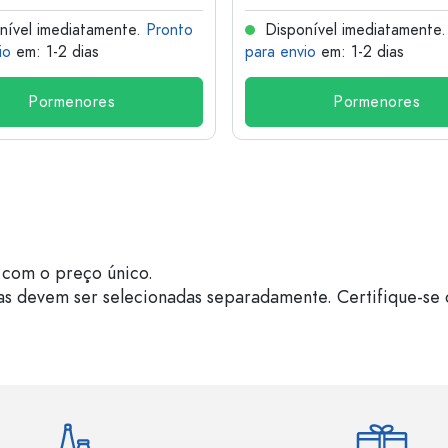
nível imediatamente.
Pronto
Disponível imediatamente
io
em: 1-2 dias
para envio
em: 1-2 dias
Pormenores
Pormenores
com o preço único.
as devem ser selecionadas separadamente. Certifique-se 