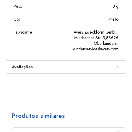
Peso
8
g
Cor
Preto
Fabricante
Avery Zweckform GmbH,
Miesbacher Str. 5,83626
Oberlaindern,
kundenservice@avery.com
Avaliações
Produtos similares