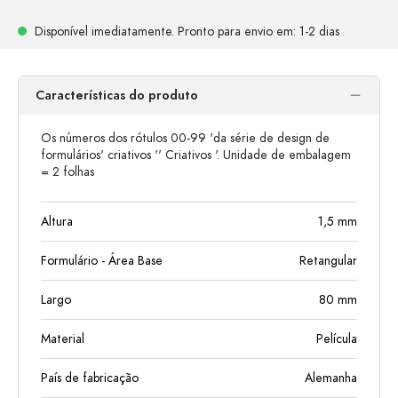
Disponível imediatamente.
Pronto para envio
em: 1-2 dias
Características do produto
Os números dos rótulos 00-99 'da série de design de
formulários' criativos '' Criativos '. Unidade de embalagem
= 2 folhas
Altura
1,5
mm
Formulário - Área Base
Retangular
Largo
80
mm
Material
Película
País de fabricação
Alemanha