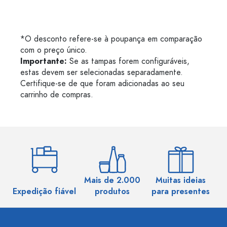
*O desconto refere-se à poupança em comparação
com o preço único.
Importante:
Se as tampas forem configuráveis,
estas devem ser selecionadas separadamente.
Certifique-se de que foram adicionadas ao seu
carrinho de compras.
Mais de 2.000
Muitas ideias
Ma
Expedição fiável
produtos
para presentes