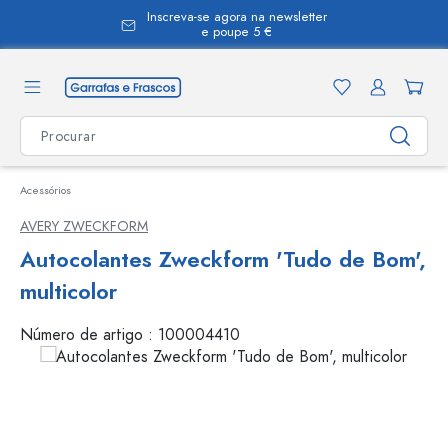
Inscreva-se agora na newsletter
eúdo principal
e poupe 5 €
Acessórios
AVERY ZWECKFORM
Autocolantes Zweckform 'Tudo de Bom',
multicolor
Número de artigo :
100004410