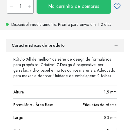
No carrinho de compras
Disponível imediatamente.
Pronto para envio
em: 1-2 dias
Características do produto
Rótulo 'All de melhor' da série de design de formulários
para propósito 'Criativo' Z-Design é responsável por
garrafas, vidro, papel e muitos outros materiais. Adequado
para mexer e decorar. Unidade de embalagem: 2 folhas
Altura
1,5
mm
Formulário - Área Base
Etiquetas de oferta
Largo
80
mm