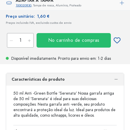
ADAPTAR A TAMPA
100020830
, Tampa de rosca, Alumínio, Prateado
Preço unitário:
1,60 €
Preços incluindo IVA, excluindo custos de envio
No carrinho de compras
Disponível imediatamente.
Pronto para envio
em: 1-2 dias
Características do produto
50 ml Anti -Green Bottle 'Serenata' Nossa garrafa antiga
de 50 ml 'Serenata' é ideal para suas deliciosas
composições. Nesta garrafa anti -verde, seu produto
encontrará a proteção ideal da luz. Ideal para produtos de
alta qualidade, como schnapps, licores e óleos.