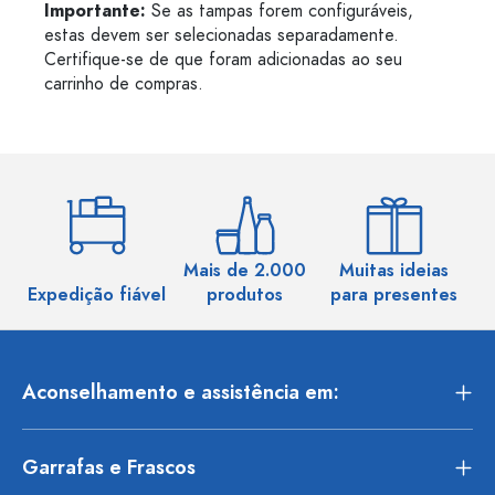
Importante:
Se as tampas forem configuráveis,
estas devem ser selecionadas separadamente.
Certifique-se de que foram adicionadas ao seu
carrinho de compras.
Mais de 2.000
Muitas ideias
Ma
Expedição fiável
produtos
para presentes
Aconselhamento e assistência em:
Garrafas e Frascos