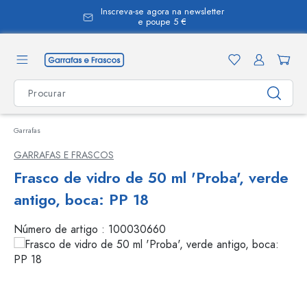
Inscreva-se agora na newsletter
eúdo principal
e poupe 5 €
Garrafas
GARRAFAS E FRASCOS
Frasco de vidro de 50 ml 'Proba', verde
antigo, boca: PP 18
Número de artigo :
100030660