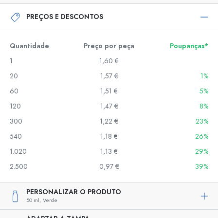
PREÇOS E DESCONTOS
Quantidade
Preço por peça
Poupanças*
1
1,60 €
20
1,57 €
1%
60
1,51 €
5%
120
1,47 €
8%
300
1,22 €
23%
540
1,18 €
26%
1.020
1,13 €
29%
2.500
0,97 €
39%
PERSONALIZAR O PRODUTO
50 ml,
Verde