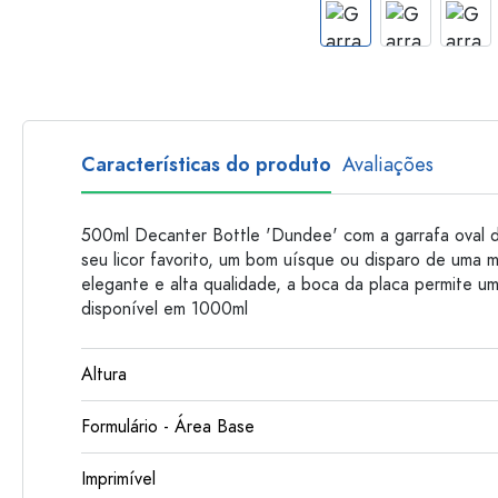
Garrafas de plastico
Características do produto
Avaliações
500ml Decanter Bottle 'Dundee' com a garrafa oval 
seu licor favorito, um bom uísque ou disparo de uma 
elegante e alta qualidade, a boca da placa permite 
disponível em 1000ml
Altura
Formulário - Área Base
Imprimível