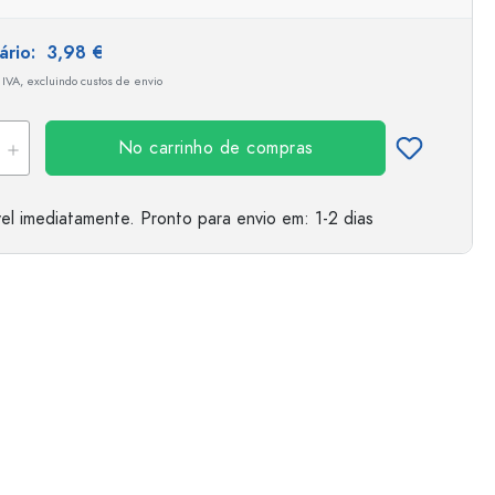
tário:
3,98 €
 IVA, excluindo custos de envio
No carrinho de compras
el imediatamente.
Pronto para envio
em: 1-2 dias