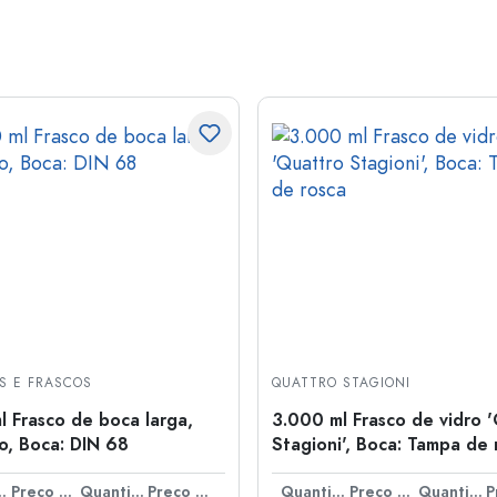
S E FRASCOS
QUATTRO STAGIONI
l Frasco de boca larga,
3.000 ml Frasco de vidro 
o, Boca: DIN 68
Stagioni', Boca: Tampa de 
idade
Preço por peça
Quantidade
Preço por peça
Quantidade
Preço por peça
Quantidade